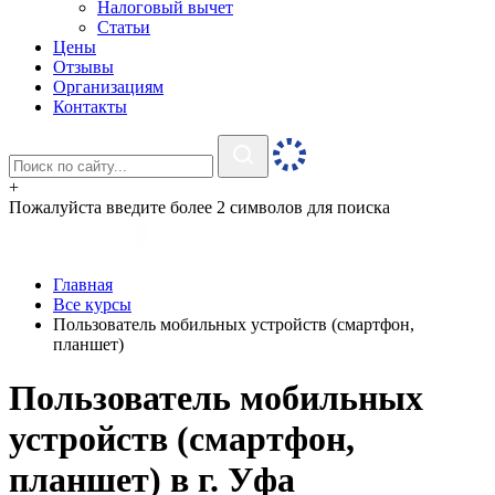
Налоговый вычет
Статьи
Цены
Отзывы
Организациям
Контакты
+
Пожалуйста введите более 2 символов для поиска
Главная
Все курсы
Пользователь мобильных устройств (смартфон,
планшет)
Пользователь мобильных
устройств (смартфон,
планшет) в г. Уфа