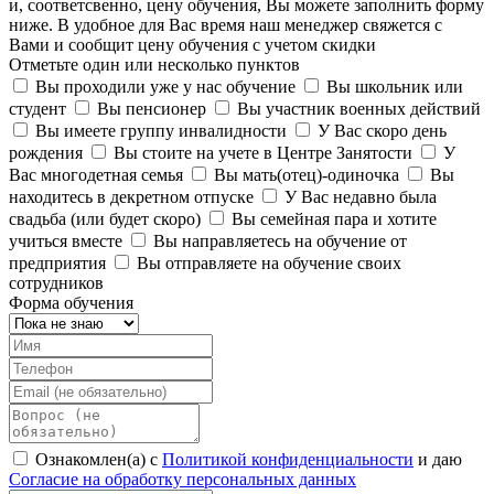
и, соответсвенно, цену обучения, Вы можете заполнить форму
ниже. В удобное для Вас время наш менеджер свяжется с
Вами и сообщит цену обучения с учетом скидки
Отметьте один или несколько пунктов
Вы проходили уже у нас обучение
Вы школьник или
студент
Вы пенсионер
Вы участник военных действий
Вы имеете группу инвалидности
У Вас скоро день
рождения
Вы стоите на учете в Центре Занятости
У
Вас многодетная семья
Вы мать(отец)-одиночка
Вы
находитесь в декретном отпуске
У Вас недавно была
свадьба (или будет скоро)
Вы семейная пара и хотите
учиться вместе
Вы направляетесь на обучение от
предприятия
Вы отправляете на обучение своих
сотрудников
Форма обучения
Ознакомлен(а) с
Политикой конфиденциальности
и даю
Согласие на обработку персональных данных