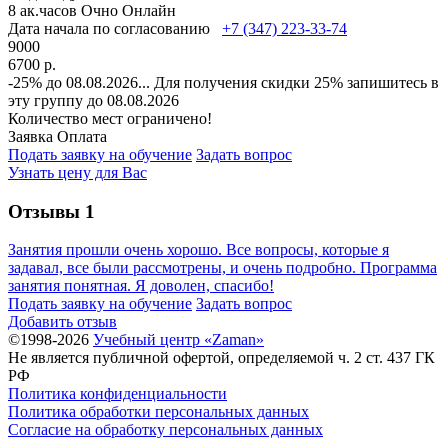
8 ак.часов
Очно
Онлайн
Дата начала по согласованию
+7 (347) 223-33-74
9000
6700 р.
-25% до 08.08.2026
...
Для получения скидки 25% запишитесь в
эту группу до 08.08.2026
Количество мест ограничено!
Заявка
Оплата
Подать заявку на обучение
Задать вопрос
Узнать цену для Вас
Отзывы
1
Занятия прошли очень хорошо. Все вопросы, которые я
задавал, все были рассмотрены, и очень подробно. Программа
занятия понятная. Я доволен, спасибо!
Подать заявку на обучение
Задать вопрос
Добавить отзыв
©1998-2026
Учебный центр «Zaman»
Не является публичной офертой, определяемой ч. 2 ст. 437 ГК
РФ
Политика конфиденциальности
Политика обработки персональных данных
Согласие на обработку персональных данных