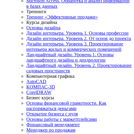
Microsoft Access. Обработка и анализ информации
в базах данных
Тренинги
Тренинг «Эффективные продажи»
Курсы дизайна
Основы дизайна
Дизайн интерьера. Уровень 1. Основы профессии
Дизайн интерьера. Уровень 2. От основ до проекта
Дизайн интерьера. Уровень 3. Проектирование
интерьера жилых и коммерческих помещений
Ландшафтный дизайн. Уровень 1. Основы
ландшафтного дизайна и дендрологии
Ландшафтный дизайн. Уровень 2. Проектирование
садовых пространств
Компьютерная графика
AutoCAD
КОМПАС-3D
CorelDRAW
Бизнес курсы
Основы финансовой грамотности. Как
распоряжаться деньгами
Открытие бизнеса с нуля
Основы работы с маркетплейсами
Финансовый менеджмент
Менеджер по продажам