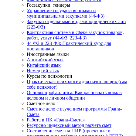
Госзакупки, тендеры
Управление государственными и
муниципальными закупками (44-ФЗ)
Закупки отдельными видами юридических лиц
(223-ФЗ)
Контрактная система в сфере закупок товаров,
работ, услуг (44-ФЗ, 223-ФЗ)
44-ФЗ и 223-ФЗ: Практический курс для
поставщиков
Иностранные языки
Английский язык
Китайский язык
Немецкий язык
Курсы по психологии
Практическая психология для начинающих (сам
себе психолог)
Основы профайлинга. Как распознать ложь в
деловом и личном общении
Сметное дело
Сметное дело с изучением программы Гранд-
Смета
Работа в ПК «Гранд-Смета»
Ресурсно-индексный метод расчета смет
Составление смет на ПИР (проектные и