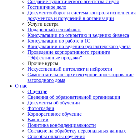
Создание туристического агентства с нуля
Гостиничное дело
Документооборот и система контроля исполнения
документов и поручений в организации
Услуги центра
Подарочный сертификат
Консультации по открытию и ведению бизнеса
Консультации по работе в 1С
Консультации по ведению бухгалтерского учета
Проведение корпоративного тренинга
"Эффективные продажи"
Прочие курсы
Искусственный интеллект и нейросети
Самостоятельное архитектурное проектирование
загородного дома
О нас
О центре
Сведения об образовательной организации
Документы об обучении
Фотографии
Корпоративное обучение
Вакансии
Политика конфиденциальности
Согласие на обработку персональных данных
Способы оплаты обучения