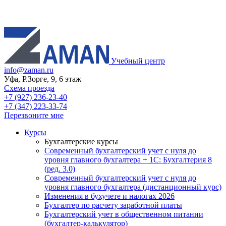
Учебный центр
info@zaman.ru
Уфа, Р.Зорге, 9, 6 этаж
Схема проезда
+7 (927) 236-23-40
+7 (347) 223-33-74
Перезвоните мне
Курсы
Бухгалтерские курсы
Современный бухгалтерский учет с нуля до
уровня главного бухгалтера + 1С: Бухгалтерия 8
(ред. 3.0)
Современный бухгалтерский учет с нуля до
уровня главного бухгалтера (дистанционный курс)
Изменения в бухучете и налогах 2026
Бухгалтер по расчету заработной платы
Бухгалтерский учет в общественном питании
(бухгалтер-калькулятор)