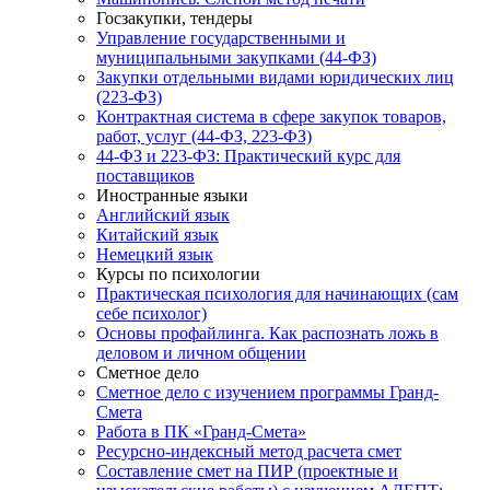
Госзакупки, тендеры
Управление государственными и
муниципальными закупками (44-ФЗ)
Закупки отдельными видами юридических лиц
(223-ФЗ)
Контрактная система в сфере закупок товаров,
работ, услуг (44-ФЗ, 223-ФЗ)
44-ФЗ и 223-ФЗ: Практический курс для
поставщиков
Иностранные языки
Английский язык
Китайский язык
Немецкий язык
Курсы по психологии
Практическая психология для начинающих (сам
себе психолог)
Основы профайлинга. Как распознать ложь в
деловом и личном общении
Сметное дело
Сметное дело с изучением программы Гранд-
Смета
Работа в ПК «Гранд-Смета»
Ресурсно-индексный метод расчета смет
Составление смет на ПИР (проектные и