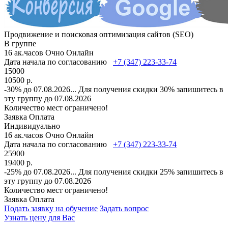
Продвижение и поисковая оптимизация сайтов (SEO)
В группе
16 ак.часов
Очно
Онлайн
Дата начала по согласованию
+7 (347) 223-33-74
15000
10500 р.
-30% до 07.08.2026
...
Для получения скидки 30% запишитесь в
эту группу до 07.08.2026
Количество мест ограничено!
Заявка
Оплата
Индивидуально
16 ак.часов
Очно
Онлайн
Дата начала по согласованию
+7 (347) 223-33-74
25900
19400 р.
-25% до 07.08.2026
...
Для получения скидки 25% запишитесь в
эту группу до 07.08.2026
Количество мест ограничено!
Заявка
Оплата
Подать заявку на обучение
Задать вопрос
Узнать цену для Вас