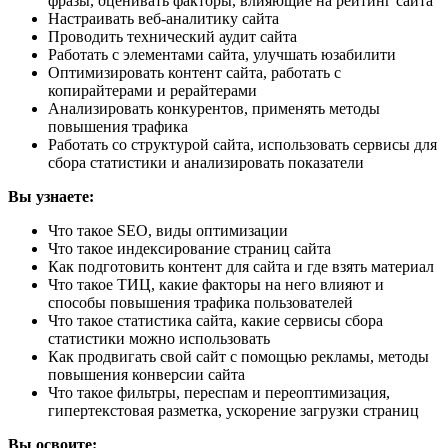
фразы, оценивать факторы, влияющие на рейтинг сайта
Настраивать веб-аналитику сайта
Проводить технический аудит сайта
Работать с элементами сайта, улучшать юзабилити
Оптимизировать контент сайта, работать с
копирайтерами и рерайтерами
Анализировать конкурентов, применять методы
повышения трафика
Работать со структурой сайта, использовать сервисы для
сбора статистики и анализировать показатели
Вы узнаете:
Что такое SEO, виды оптимизации
Что такое индексирование страниц сайта
Как подготовить контент для сайта и где взять материал
Что такое ТИЦ, какие факторы на него влияют и
способы повышения трафика пользователей
Что такое статистика сайта, какие сервисы сбора
статистики можно использовать
Как продвигать свой сайт с помощью рекламы, методы
повышения конверсии сайта
Что такое фильтры, переспам и переоптимизация,
гипертекстовая разметка, ускорение загрузки страниц
Вы освоите: