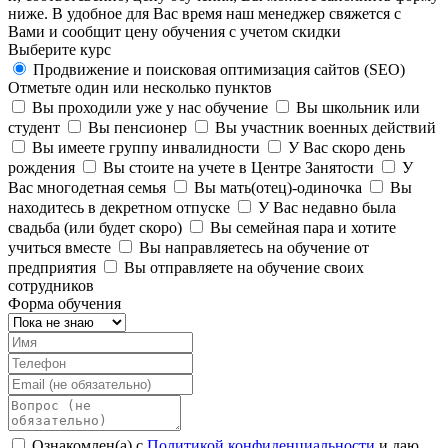
ниже. В удобное для Вас время наш менеджер свяжется с
Вами и сообщит цену обучения с учетом скидки
Выберите курс
Продвижение и поисковая оптимизация сайтов (SEO)
Отметьте один или несколько пунктов
Вы проходили уже у нас обучение
Вы школьник или
студент
Вы пенсионер
Вы участник военных действий
Вы имеете группу инвалидности
У Вас скоро день
рождения
Вы стоите на учете в Центре Занятости
У
Вас многодетная семья
Вы мать(отец)-одиночка
Вы
находитесь в декретном отпуске
У Вас недавно была
свадьба (или будет скоро)
Вы семейная пара и хотите
учиться вместе
Вы направляетесь на обучение от
предприятия
Вы отправляете на обучение своих
сотрудников
Форма обучения
Ознакомлен(а) с
Политикой конфиденциальности
и даю