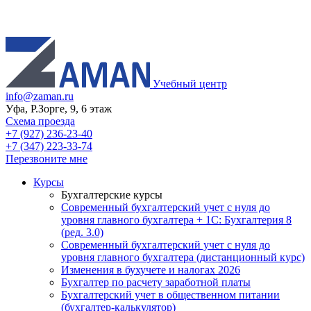
Учебный центр
info@zaman.ru
Уфа, Р.Зорге, 9, 6 этаж
Схема проезда
+7 (927) 236-23-40
+7 (347) 223-33-74
Перезвоните мне
Курсы
Бухгалтерские курсы
Современный бухгалтерский учет с нуля до
уровня главного бухгалтера + 1С: Бухгалтерия 8
(ред. 3.0)
Современный бухгалтерский учет с нуля до
уровня главного бухгалтера (дистанционный курс)
Изменения в бухучете и налогах 2026
Бухгалтер по расчету заработной платы
Бухгалтерский учет в общественном питании
(бухгалтер-калькулятор)