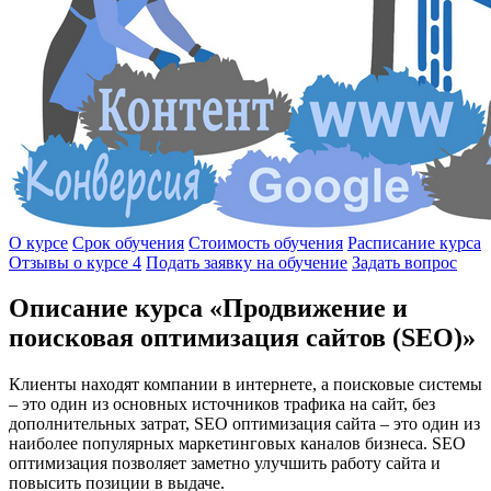
О курсе
Срок обучения
Стоимость обучения
Расписание курса
Отзывы о курсе
4
Подать заявку на обучение
Задать вопрос
Описание курса «Продвижение и
поисковая оптимизация сайтов (SEO)»
Клиенты находят компании в интернете, а поисковые системы
– это один из основных источников трафика на сайт, без
дополнительных затрат, SEO оптимизация сайта – это один из
наиболее популярных маркетинговых каналов бизнеса. SEO
оптимизация позволяет заметно улучшить работу сайта и
повысить позиции в выдаче.