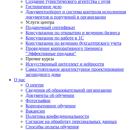
Создание туристического агентства с нуля
Гостиничное дело
Документооборот и система контроля исполнения
документов и поручений в организации
Услуги центра
Подарочный сертификат
Консультации по открытию и ведению бизнеса
Консультации по работе в 1С
Консультации по ведению бухгалтерского учета
Проведение корпоративного тренинга
"Эффективные продажи"
Прочие курсы
Искусственный интеллект и нейросети
Самостоятельное архитектурное проектирование
загородного дома
О нас
О центре
Сведения об образовательной организации
Документы об обучении
Фотографии
Корпоративное обучение
Вакансии
Политика конфиденциальности
Согласие на обработку персональных данных
Способы оплаты обучения