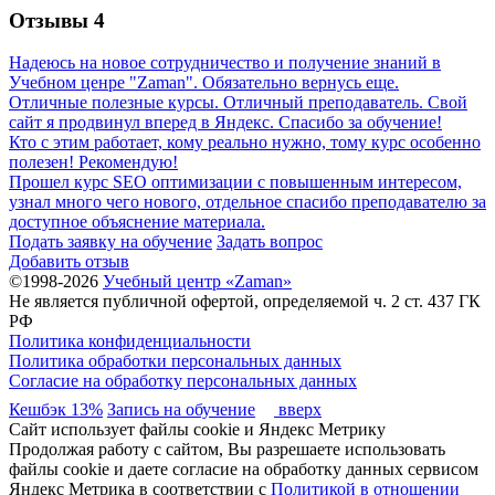
Отзывы
4
Надеюсь на новое сотрудничество и получение знаний в
Учебном ценре "Zaman". Обязательно вернусь еще.
Отличные полезные курсы. Отличный преподаватель. Свой
сайт я продвинул вперед в Яндекс. Спасибо за обучение!
Кто с этим работает, кому реально нужно, тому курс особенно
полезен! Рекомендую!
Прошел курс SEO оптимизации с повышенным интересом,
узнал много чего нового, отдельное спасибо преподавателю за
доступное объяснение материала.
Подать заявку на обучение
Задать вопрос
Добавить отзыв
©1998-2026
Учебный центр «Zaman»
Не является публичной офертой, определяемой ч. 2 ст. 437 ГК
РФ
Политика конфиденциальности
Политика обработки персональных данных
Согласие на обработку персональных данных
Кешбэк 13%
Запись на обучение
вверх
Сайт использует файлы cookie и Яндекс Метрику
Продолжая работу с сайтом, Вы разрешаете использовать
файлы cookie и даете согласие на обработку данных сервисом
Яндекс Метрика в соответствии с
Политикой в отношении