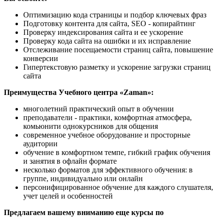
Оптимизацию кода страницы и подбор ключевых фраз
Подготовку контента для сайта, SEO - копирайтинг
Проверку индексирования сайта и ее ускорение
Проверку кода сайта на ошибки и их исправление
Отслеживание посещаемости страниц сайта, повышение
конверсии
Гипертекстовую разметку и ускорение загрузки страниц
сайта
Преимущества Учебного центра «Zaman»:
многолетний практический опыт в обучении
преподаватели - практики, комфортная атмосфера,
комьюнити однокурсников для общения
современное учебное оборудование и просторные
аудитории
обучение в комфортном темпе, гибкий график обучения
и занятия в офлайн формате
несколько форматов для эффективного обучения: в
группе, индивидуально или онлайн
персонифицированное обучение для каждого слушателя,
учет целей и особенностей
Предлагаем вашему вниманию еще курсы по