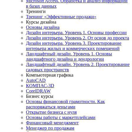
Microsoft Access. Обработка и анализ информации
в базах данных
Тренинги
Тренинг «Эффективные продажи»
Курсы дизайна
Основы дизайна
Дизайн интерьера. Уровень 1. Основы профессии
Дизайн интерьера. Уровень 2. От основ до проекта
Дизайн интерьера. Уровень 3. Проектирование
интерьера жилых и коммерческих помещений
Ландшафтный дизайн. Уровень 1. Основы
ландшафтного дизайна и дендрологии
Ландшафтный дизайн. Уровень 2. Проектирование
садовых пространств
Компьютерная графика
AutoCAD
КОМПАС-3D
CorelDRAW
Бизнес курсы
Основы финансовой грамотности. Как
распоряжаться деньгами
Открытие бизнеса с нуля
Основы работы с маркетплейсами
Финансовый менеджмент
Менеджер по продажам