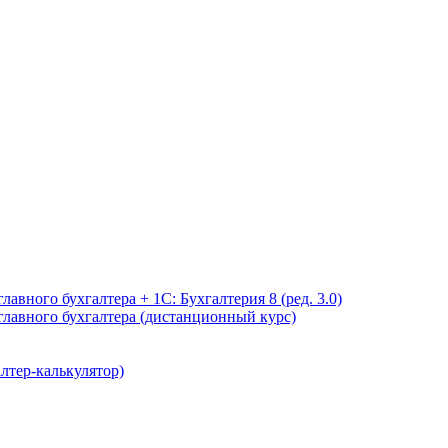
авного бухгалтера + 1С: Бухгалтерия 8 (ред. 3.0)
главного бухгалтера (дистанционный курс)
лтер-калькулятор)