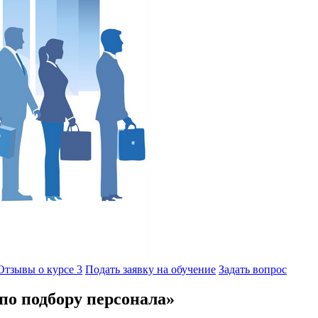
Отзывы о курсе
3
Подать заявку на обучение
Задать вопрос
по подбору персонала»