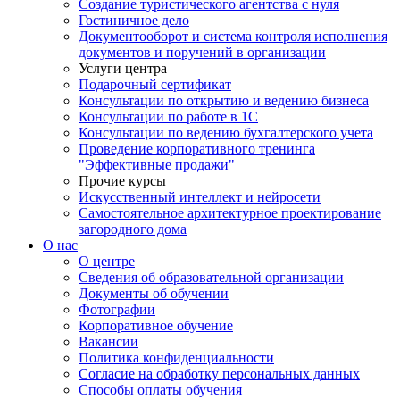
Создание туристического агентства с нуля
Гостиничное дело
Документооборот и система контроля исполнения
документов и поручений в организации
Услуги центра
Подарочный сертификат
Консультации по открытию и ведению бизнеса
Консультации по работе в 1С
Консультации по ведению бухгалтерского учета
Проведение корпоративного тренинга
"Эффективные продажи"
Прочие курсы
Искусственный интеллект и нейросети
Самостоятельное архитектурное проектирование
загородного дома
О нас
О центре
Сведения об образовательной организации
Документы об обучении
Фотографии
Корпоративное обучение
Вакансии
Политика конфиденциальности
Согласие на обработку персональных данных
Способы оплаты обучения