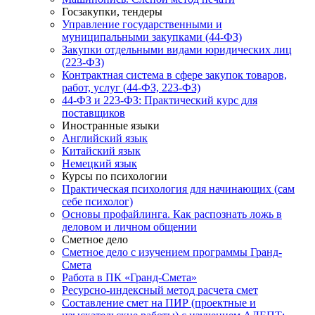
Госзакупки, тендеры
Управление государственными и
муниципальными закупками (44-ФЗ)
Закупки отдельными видами юридических лиц
(223-ФЗ)
Контрактная система в сфере закупок товаров,
работ, услуг (44-ФЗ, 223-ФЗ)
44-ФЗ и 223-ФЗ: Практический курс для
поставщиков
Иностранные языки
Английский язык
Китайский язык
Немецкий язык
Курсы по психологии
Практическая психология для начинающих (сам
себе психолог)
Основы профайлинга. Как распознать ложь в
деловом и личном общении
Сметное дело
Сметное дело с изучением программы Гранд-
Смета
Работа в ПК «Гранд-Смета»
Ресурсно-индексный метод расчета смет
Составление смет на ПИР (проектные и