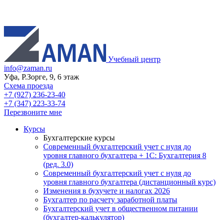
Учебный центр
info@zaman.ru
Уфа, Р.Зорге, 9, 6 этаж
Схема проезда
+7 (927) 236-23-40
+7 (347) 223-33-74
Перезвоните мне
Курсы
Бухгалтерские курсы
Современный бухгалтерский учет с нуля до
уровня главного бухгалтера + 1С: Бухгалтерия 8
(ред. 3.0)
Современный бухгалтерский учет с нуля до
уровня главного бухгалтера (дистанционный курс)
Изменения в бухучете и налогах 2026
Бухгалтер по расчету заработной платы
Бухгалтерский учет в общественном питании
(бухгалтер-калькулятор)