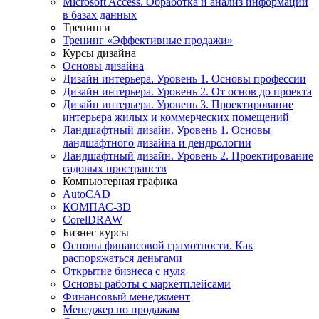
Microsoft Access. Обработка и анализ информации
в базах данных
Тренинги
Тренинг «Эффективные продажи»
Курсы дизайна
Основы дизайна
Дизайн интерьера. Уровень 1. Основы профессии
Дизайн интерьера. Уровень 2. От основ до проекта
Дизайн интерьера. Уровень 3. Проектирование
интерьера жилых и коммерческих помещений
Ландшафтный дизайн. Уровень 1. Основы
ландшафтного дизайна и дендрологии
Ландшафтный дизайн. Уровень 2. Проектирование
садовых пространств
Компьютерная графика
AutoCAD
КОМПАС-3D
CorelDRAW
Бизнес курсы
Основы финансовой грамотности. Как
распоряжаться деньгами
Открытие бизнеса с нуля
Основы работы с маркетплейсами
Финансовый менеджмент
Менеджер по продажам