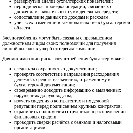
развёрнутый анализ бухгалтерских показателей;
периодическая проверка операций, связанных с
движением значительных сумм денежных средств;
сопоставление данных по доходам и расходам;
учёт всех изменений в законодательстве в бухгалтерской
области.
Злоупотребления могут быть связаны с превышением
должностным лицом своих полномочий для получения
личной выгоды в ущерб интересам компании.
Для минимизации риска злоупотребления бухгалтер может:
следить за сохранностью документации;
проверять соответствие направления расходования
денежных средств назначению, отражённому в
бухгалтерской документации;
своевременно доводить информацию о выявленных
нарушениях до руководства;
изучать сведения о контрагентах и их деловой
репутации перед подписанием крупных контрактов;
ограничить полномочия сотрудников в распределении
финансовых средств;
проводить сверки расчётов с банками и налоговыми
организациями.