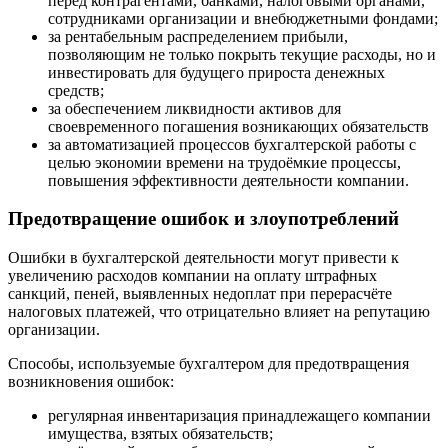
перед контрагентами, банками, налоговыми органами,
сотрудниками организации и внебюджетными фондами;
за рентабельным распределением прибыли,
позволяющим не только покрыть текущие расходы, но и
инвестировать для будущего прироста денежных
средств;
за обеспечением ликвидности активов для
своевременного погашения возникающих обязательств
за автоматизацией процессов бухгалтерской работы с
целью экономии времени на трудоёмкие процессы,
повышения эффективности деятельности компании.
Предотвращение ошибок и злоупотреблений
Ошибки в бухгалтерской деятельности могут привести к
увеличению расходов компании на оплату штрафных
санкций, пеней, выявленных недоплат при перерасчёте
налоговых платежей, что отрицательно влияет на репутацию
организации.
Способы, используемые бухгалтером для предотвращения
возникновения ошибок:
регулярная инвентаризация принадлежащего компании
имущества, взятых обязательств;