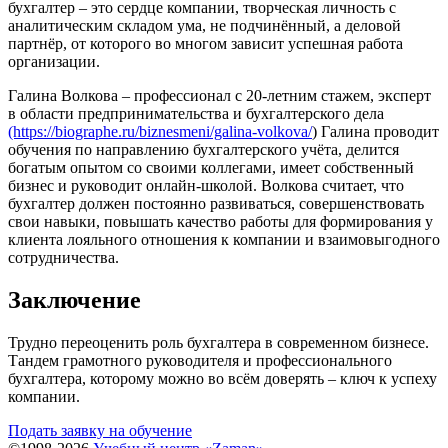
бухгалтер – это сердце компании, творческая личность с
аналитическим складом ума, не подчинённый, а деловой
партнёр, от которого во многом зависит успешная работа
организации.
Галина Волкова – профессионал с 20-летним стажем, эксперт
в области предпринимательства и бухгалтерского дела
(https://biographe.ru/biznesmeni/galina-volkova/
) Галина проводит
обучения по направлению бухгалтерского учёта, делится
богатым опытом со своими коллегами, имеет собственный
бизнес и руководит онлайн-школой. Волкова считает, что
бухгалтер должен постоянно развиваться, совершенствовать
свои навыки, повышать качество работы для формирования у
клиента лояльного отношения к компании и взаимовыгодного
сотрудничества.
Заключение
Трудно переоценить роль бухгалтера в современном бизнесе.
Тандем грамотного руководителя и профессионального
бухгалтера, которому можно во всём доверять – ключ к успеху
компании.
Подать заявку на обучение