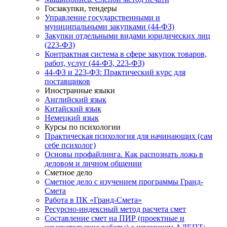
Госзакупки, тендеры
Управление государственными и
муниципальными закупками (44-ФЗ)
Закупки отдельными видами юридических лиц
(223-ФЗ)
Контрактная система в сфере закупок товаров,
работ, услуг (44-ФЗ, 223-ФЗ)
44-ФЗ и 223-ФЗ: Практический курс для
поставщиков
Иностранные языки
Английский язык
Китайский язык
Немецкий язык
Курсы по психологии
Практическая психология для начинающих (сам
себе психолог)
Основы профайлинга. Как распознать ложь в
деловом и личном общении
Сметное дело
Сметное дело с изучением программы Гранд-
Смета
Работа в ПК «Гранд-Смета»
Ресурсно-индексный метод расчета смет
Составление смет на ПИР (проектные и