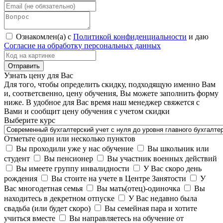
Ознакомлен(а) с
Политикой конфиденциальности
и даю
Согласие на обработку персональных данных
Узнать цену для Вас
Для того, чтобы определить скидку, подходящую именно Вам
и, соответсвенно, цену обучения, Вы можете заполнить форму
ниже. В удобное для Вас время наш менеджер свяжется с
Вами и сообщит цену обучения с учетом скидки
Выберите курс
Отметьте один или несколько пунктов
Вы проходили уже у нас обучение
Вы школьник или
студент
Вы пенсионер
Вы участник военных действий
Вы имеете группу инвалидности
У Вас скоро день
рождения
Вы стоите на учете в Центре Занятости
У
Вас многодетная семья
Вы мать(отец)-одиночка
Вы
находитесь в декретном отпуске
У Вас недавно была
свадьба (или будет скоро)
Вы семейная пара и хотите
учиться вместе
Вы направляетесь на обучение от