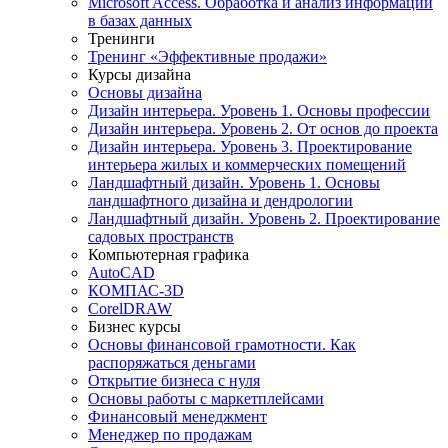
Microsoft Access. Обработка и анализ информации
в базах данных
Тренинги
Тренинг «Эффективные продажи»
Курсы дизайна
Основы дизайна
Дизайн интерьера. Уровень 1. Основы профессии
Дизайн интерьера. Уровень 2. От основ до проекта
Дизайн интерьера. Уровень 3. Проектирование
интерьера жилых и коммерческих помещений
Ландшафтный дизайн. Уровень 1. Основы
ландшафтного дизайна и дендрологии
Ландшафтный дизайн. Уровень 2. Проектирование
садовых пространств
Компьютерная графика
AutoCAD
КОМПАС-3D
CorelDRAW
Бизнес курсы
Основы финансовой грамотности. Как
распоряжаться деньгами
Открытие бизнеса с нуля
Основы работы с маркетплейсами
Финансовый менеджмент
Менеджер по продажам