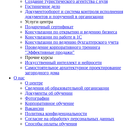
Создание туристического агентства с нуля
Гостиничное дело
Документооборот и система контроля исполнения
документов и поручений в организации
Услуги центра
Подарочный сертификат
Консультации по открытию и ведению бизнеса
Консультации по работе в 1С
Консультации по ведению бухгалтерского учета
Проведение корпоративного тренинга
"Эффективные продажи"
Прочие курсы
Искусственный интеллект и нейросети
Самостоятельное архитектурное проектирование
загородного дома
О нас
О центре
Сведения об образовательной организации
Документы об обучении
Фотографии
Корпоративное обучение
Вакансии
Политика конфиденциальности
Согласие на обработку персональных данных
Способы оплаты обучения