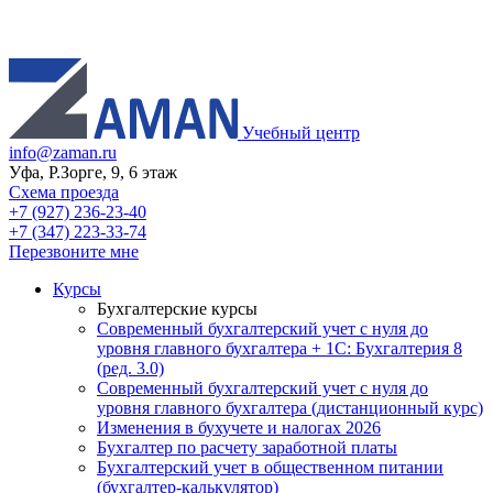
Учебный центр
info@zaman.ru
Уфа, Р.Зорге, 9, 6 этаж
Схема проезда
+7 (927) 236-23-40
+7 (347) 223-33-74
Перезвоните мне
Курсы
Бухгалтерские курсы
Современный бухгалтерский учет с нуля до
уровня главного бухгалтера + 1С: Бухгалтерия 8
(ред. 3.0)
Современный бухгалтерский учет с нуля до
уровня главного бухгалтера (дистанционный курс)
Изменения в бухучете и налогах 2026
Бухгалтер по расчету заработной платы
Бухгалтерский учет в общественном питании
(бухгалтер-калькулятор)