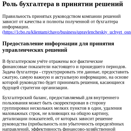
Роль бухгалтера в принятии решений
Правильность принятых руководством компании решений
зависит от качества и полноты полученной от бухгалтера
информации.
(https://1cbo.ru/klientam/chavo/business/upravlencheskiy_uchyet_os
Предоставление информации для принятия
управленческих решений
В бухгалтерском учёте отражены все фактические
финансовые показатели настоящего и прошедшего периодов.
Задача бухгалтера - структурировать эти данные, предоставить
сжатую, самую важную и актуальную информацию, на основе
которой руководство будет принимать решения, касающиеся
будущей стратегии организации.
Бухгалтерский баланс, предоставляемый для внутреннего
пользования может быть скорректирован в сторону
группировки нескольких мелких пунктов в один, удаления
маловажных строк, не влияющих на общую картину,
детализации показателей, от которых зависит решение
руководства (прибыльность или убыточность определённых
направлений, эффективность финансово-хозяйственной