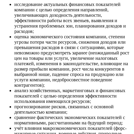
исследование актуальных финансовых показателей
компании с целью определения направлений,
увеличивающих доходность деятельности,
эффективности работы всех звеньев, выявления и
устранения проблемных зон, планирования доходов и
расходов;
оценка экономического состояния компании, степени
угрозы потери части ресурсов, снижения доходов или
превышения расходов в связи с ситуациями, которые
невозможно предусмотреть заранее (неожиданный рост
цен на товары или услуги, увеличение налоговых
платежей, изменения в законодательстве, влияющие на
размер прибыли компании, рост числа конкурентов в
выбранной нише, падение спроса на продукцию или
услуги компании, недобросовестное поведение
контрагентов);
анализ хозяйственных, маркетинговых и финансовых
показателей с целью определения эффективности
использования имеющихся ресурсов;
прогнозирование рисков, связанных с основной
деятельностью компании;
сравнение фактических экономических показателей с
нормативными, рассчитанными на будущий период;
учёт влияния макроэкономических показателей (форс-
мажорные ситуации, военные действия, природные