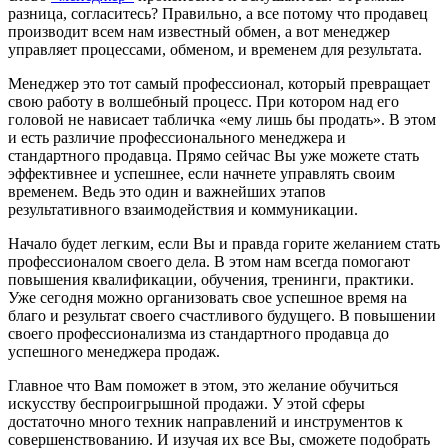
разница, согласитесь? Правильно, а все потому что продавец
производит всем нам известный обмен, а вот менеджер
управляет процессами, обменом, и временем для результата.
Менеджер это тот самый профессионал, который превращает
свою работу в волшебный процесс. При котором над его
головой не нависает табличка «ему лишь бы продать». В этом
и есть различие профессионального менеджера и
стандартного продавца. Прямо сейчас Вы уже можете стать
эффективнее и успешнее, если начнете управлять своим
временем. Ведь это один и важнейших этапов
результативного взаимодействия и коммуникации.
Начало будет легким, если Вы и правда горите желанием стать
профессионалом своего дела. В этом нам всегда помогают
повышения квалификации, обучения, тренинги, практики.
Уже сегодня можно организовать свое успешное время на
благо и результат своего счастливого будущего. В повышении
своего профессионализма из стандартного продавца до
успешного менеджера продаж.
Главное что Вам поможет в этом, это желание обучиться
искусству беспроигрышной продажи. У этой сферы
достаточно много техник направлений и инструментов к
совершенствованию. И изучая их все Вы, сможете подобрать