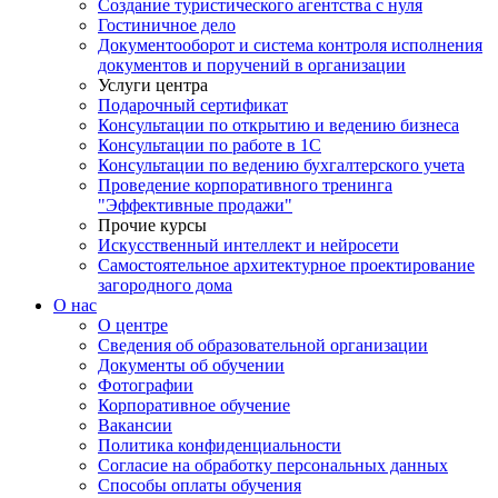
Создание туристического агентства с нуля
Гостиничное дело
Документооборот и система контроля исполнения
документов и поручений в организации
Услуги центра
Подарочный сертификат
Консультации по открытию и ведению бизнеса
Консультации по работе в 1С
Консультации по ведению бухгалтерского учета
Проведение корпоративного тренинга
"Эффективные продажи"
Прочие курсы
Искусственный интеллект и нейросети
Самостоятельное архитектурное проектирование
загородного дома
О нас
О центре
Сведения об образовательной организации
Документы об обучении
Фотографии
Корпоративное обучение
Вакансии
Политика конфиденциальности
Согласие на обработку персональных данных
Способы оплаты обучения