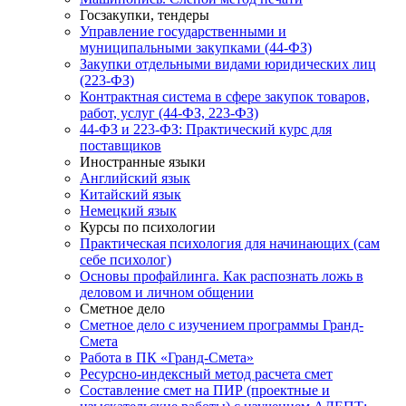
Госзакупки, тендеры
Управление государственными и
муниципальными закупками (44-ФЗ)
Закупки отдельными видами юридических лиц
(223-ФЗ)
Контрактная система в сфере закупок товаров,
работ, услуг (44-ФЗ, 223-ФЗ)
44-ФЗ и 223-ФЗ: Практический курс для
поставщиков
Иностранные языки
Английский язык
Китайский язык
Немецкий язык
Курсы по психологии
Практическая психология для начинающих (сам
себе психолог)
Основы профайлинга. Как распознать ложь в
деловом и личном общении
Сметное дело
Сметное дело с изучением программы Гранд-
Смета
Работа в ПК «Гранд-Смета»
Ресурсно-индексный метод расчета смет
Составление смет на ПИР (проектные и