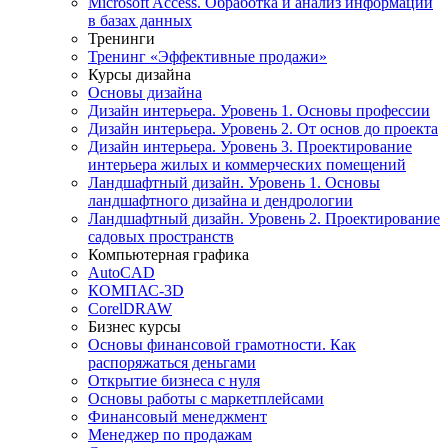
Microsoft Access. Обработка и анализ информации
в базах данных
Тренинги
Тренинг «Эффективные продажи»
Курсы дизайна
Основы дизайна
Дизайн интерьера. Уровень 1. Основы профессии
Дизайн интерьера. Уровень 2. От основ до проекта
Дизайн интерьера. Уровень 3. Проектирование
интерьера жилых и коммерческих помещений
Ландшафтный дизайн. Уровень 1. Основы
ландшафтного дизайна и дендрологии
Ландшафтный дизайн. Уровень 2. Проектирование
садовых пространств
Компьютерная графика
AutoCAD
КОМПАС-3D
CorelDRAW
Бизнес курсы
Основы финансовой грамотности. Как
распоряжаться деньгами
Открытие бизнеса с нуля
Основы работы с маркетплейсами
Финансовый менеджмент
Менеджер по продажам