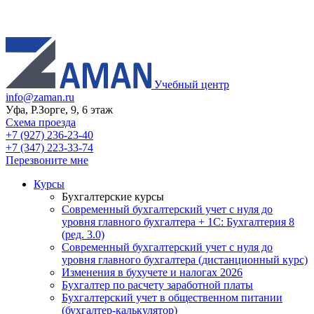
Учебный центр
info@zaman.ru
Уфа, Р.Зорге, 9, 6 этаж
Схема проезда
+7 (927) 236-23-40
+7 (347) 223-33-74
Перезвоните мне
Курсы
Бухгалтерские курсы
Современный бухгалтерский учет с нуля до
уровня главного бухгалтера + 1С: Бухгалтерия 8
(ред. 3.0)
Современный бухгалтерский учет с нуля до
уровня главного бухгалтера (дистанционный курс)
Изменения в бухучете и налогах 2026
Бухгалтер по расчету заработной платы
Бухгалтерский учет в общественном питании
(бухгалтер-калькулятор)