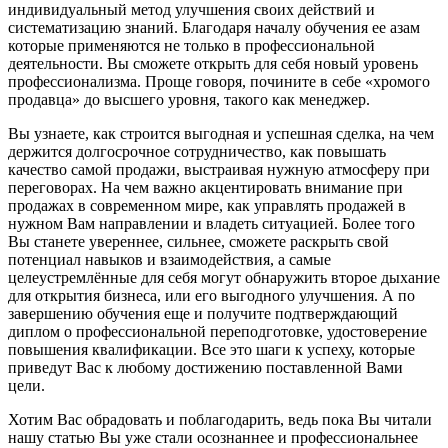
индивидуальный метод улучшения своих действий и
систематизацию знаний. Благодаря началу обучения ее азам
которые применяются не только в профессиональной
деятельности. Вы сможете открыть для себя новый уровень
профессионализма. Проще говоря, почините в себе «хромого
продавца» до высшего уровня, такого как менеджер.
Вы узнаете, как строится выгодная и успешная сделка, на чем
держится долгосрочное сотрудничество, как повышать
качество самой продажи, выстраивая нужную атмосферу при
переговорах. На чем важно акцентировать внимание при
продажах в современном мире, как управлять продажей в
нужном Вам направлении и владеть ситуацией. Более того
Вы станете увереннее, сильнее, сможете раскрыть свой
потенциал навыков и взаимодействия, а самые
целеустремлённые для себя могут обнаружить второе дыхание
для открытия бизнеса, или его выгодного улучшения. А по
завершению обучения еще и получите подтверждающий
диплом о профессиональной переподготовке, удостоверение
повышения квалификации. Все это шаги к успеху, которые
приведут Вас к любому достижению поставленной Вами
цели.
Хотим Вас обрадовать и поблагодарить, ведь пока Вы читали
нашу статью Вы уже стали осознаннее и профессиональнее