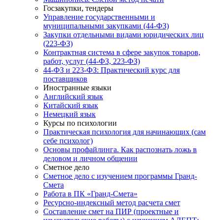
Госзакупки, тендеры
Управление государственными и
муниципальными закупками (44-ФЗ)
Закупки отдельными видами юридических лиц
(223-ФЗ)
Контрактная система в сфере закупок товаров,
работ, услуг (44-ФЗ, 223-ФЗ)
44-ФЗ и 223-ФЗ: Практический курс для
поставщиков
Иностранные языки
Английский язык
Китайский язык
Немецкий язык
Курсы по психологии
Практическая психология для начинающих (сам
себе психолог)
Основы профайлинга. Как распознать ложь в
деловом и личном общении
Сметное дело
Сметное дело с изучением программы Гранд-
Смета
Работа в ПК «Гранд-Смета»
Ресурсно-индексный метод расчета смет
Составление смет на ПИР (проектные и