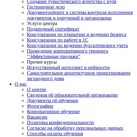
Создание туристического агентства с нуля
Гостиничное дело
Документооборот и система контроля исполнения
документов и поручений в организации
Услуги центра
Подарочный сертификат
Консультации по открытию и ведению бизнеса
Консультации по работе в 1С
Консультации по ведению бухгалтерского учета
Проведение корпоративного тренинга
"Эффективные продажи"
Прочие курсы
Искусственный интеллект и нейросети
Самостоятельное архитектурное проектирование
загородного дома
О нас
О центре
Сведения об образовательной организации
Документы об обучении
Фотографии
Корпоративное обучение
Вакансии
Политика конфиденциальности
Согласие на обработку персональных данных
Способы оплаты обучения