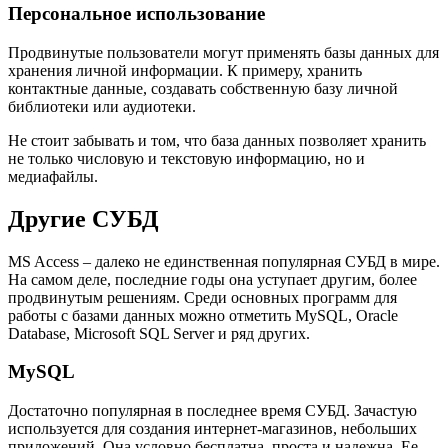
Персональное использование
Продвинутые пользователи могут применять базы данных для
хранения личной информации. К примеру, хранить
контактные данные, создавать собственную базу личной
библиотеки или аудиотеки.
Не стоит забывать и том, что база данных позволяет хранить
не только числовую и текстовую информацию, но и
медиафайлы.
Другие СУБД
MS Access – далеко не единственная популярная СУБД в мире.
На самом деле, последние годы она уступает другим, более
продвинутым решениям. Среди основных программ для
работы с базами данных можно отметить MySQL, Oracle
Database, Microsoft SQL Server и ряд других.
MySQL
Достаточно популярная в последнее время СУБД. Зачастую
используется для создания интернет-магазинов, небольших
приложений. Она условно бесплатна, проста и надежна. Ее