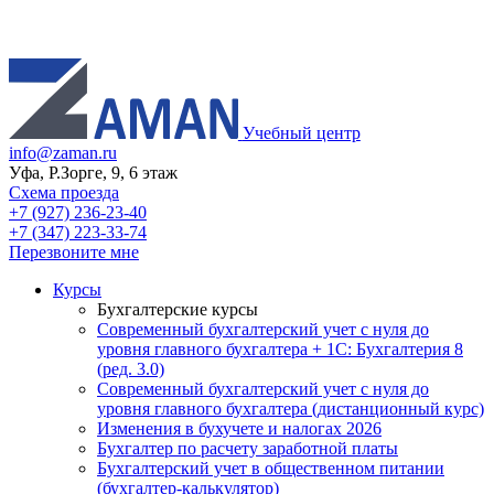
Учебный центр
info@zaman.ru
Уфа, Р.Зорге, 9, 6 этаж
Схема проезда
+7 (927) 236-23-40
+7 (347) 223-33-74
Перезвоните мне
Курсы
Бухгалтерские курсы
Современный бухгалтерский учет с нуля до
уровня главного бухгалтера + 1С: Бухгалтерия 8
(ред. 3.0)
Современный бухгалтерский учет с нуля до
уровня главного бухгалтера (дистанционный курс)
Изменения в бухучете и налогах 2026
Бухгалтер по расчету заработной платы
Бухгалтерский учет в общественном питании
(бухгалтер-калькулятор)