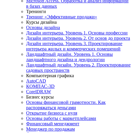
Microsoft Access. Обработка и анализ информации
в базах данных
Тренинги
Тренинг «Эффективные продажи»
Курсы дизайна
Основы дизайна
Дизайн интерьера. Уровень 1. Основы профессии
Дизайн интерьера. Уровень 2. От основ до проекта
Дизайн интерьера. Уровень 3. Проектирование
интерьера жилых и коммерческих помещений
Ландшафтный дизайн. Уровень 1. Основы
ландшафтного дизайна и дендрологии
Ландшафтный дизайн. Уровень 2. Проектирование
садовых пространств
Компьютерная графика
AutoCAD
КОМПАС-3D
CorelDRAW
Бизнес курсы
Основы финансовой грамотности. Как
распоряжаться деньгами
Открытие бизнеса с нуля
Основы работы с маркетплейсами
Финансовый менеджмент
Менеджер по продажам